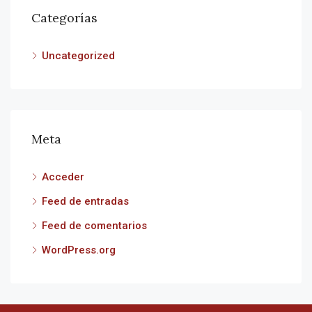
Categorías
Uncategorized
Meta
Acceder
Feed de entradas
Feed de comentarios
WordPress.org