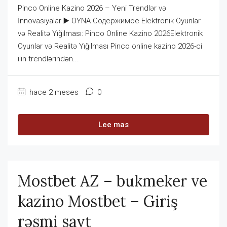
Pinco Online Kazino 2026 – Yeni Trendlər və
İnnovasiyalar ▶️ OYNA Содержимое Elektronik Oyunlar
və Realitə Yığılması: Pinco Online Kazino 2026Elektronik
Oyunlar və Realitə Yığılması Pinco online kazino 2026-ci
ilin trendlərindən...
hace 2 meses
0
Lee mas
Mostbet AZ – bukmeker ve
kazino Mostbet – Giriş
rəsmi sayt