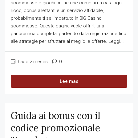
scommesse e giochi online che combini un catalogo
ricco, bonus allettanti e un servizio affidabile,
probabilmente ti sei imbattuto in BIG Casino
scommesse. Questa pagina vuole offrirti una
panoramica completa, partendo dalla registrazione fino
alle strategie per sfruttare al meglio le offerte. Leggi...
hace 2 meses
0
Lee mas
Guida ai bonus con il
codice promozionale