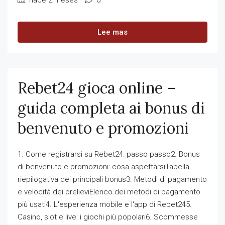
hace 2 meses
0
Lee mas
Rebet24 gioca online –
guida completa ai bonus di
benvenuto e promozioni
1. Come registrarsi su Rebet24: passo passo2. Bonus
di benvenuto e promozioni: cosa aspettarsiTabella
riepilogativa dei principali bonus3. Metodi di pagamento
e velocità dei prelieviElenco dei metodi di pagamento
più usati4. L'esperienza mobile e l'app di Rebet245.
Casino, slot e live: i giochi più popolari6. Scommesse