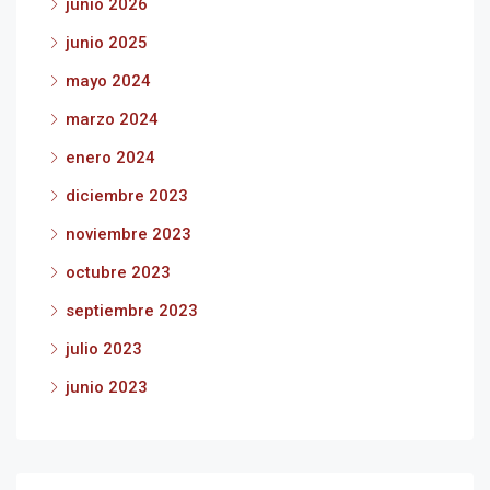
junio 2026
junio 2025
mayo 2024
marzo 2024
enero 2024
diciembre 2023
noviembre 2023
octubre 2023
septiembre 2023
julio 2023
junio 2023