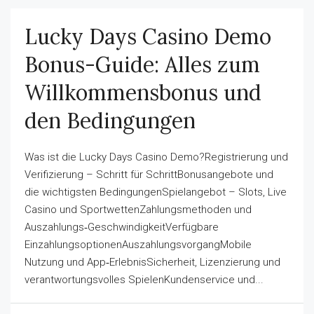
Lucky Days Casino Demo
Bonus-Guide: Alles zum
Willkommensbonus und
den Bedingungen
Was ist die Lucky Days Casino Demo?Registrierung und
Verifizierung – Schritt für SchrittBonusangebote und
die wichtigsten BedingungenSpielangebot – Slots, Live
Casino und SportwettenZahlungsmethoden und
Auszahlungs‑GeschwindigkeitVerfügbare
EinzahlungsoptionenAuszahlungsvorgangMobile
Nutzung und App‑ErlebnisSicherheit, Lizenzierung und
verantwortungsvolles SpielenKundenservice und...