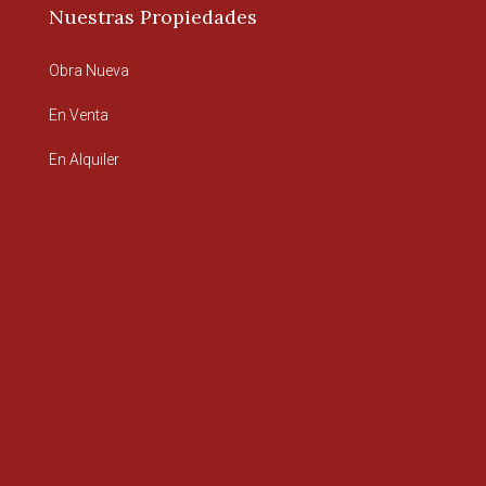
Nuestras Propiedades
Obra Nueva
En Venta
En Alquiler