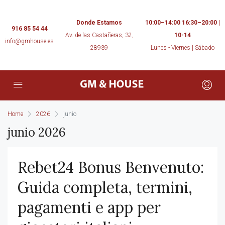
Donde Estamos
10:00–14:00 16:30–20:00 |
916 85 54 44
Av. de las Castañeras, 32,
10-14
info@gmhouse.es
28939
Lunes - Viernes | Sábado
Home
2026
junio
junio 2026
Rebet24 Bonus Benvenuto:
Guida completa, termini,
pagamenti e app per