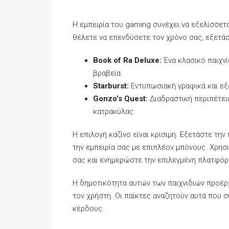
Η εμπειρία του gaming συνέχει να εξελίσσετ
θέλετε να επενδύσετε τον χρόνο σας, εξετάστ
Book of Ra Deluxe:
Ένα κλασικό παιχνί
βραβεία.
Starburst:
Εντυπωσιακή γραφικά και εξ
Gonzo’s Quest:
Διαδραστική περιπέτει
κατρακύλας.
Η επιλογή καζίνο είναι κρίσιμη. Εξετάστε τ
την εμπειρία σας με επιπλέον μπόνους. Χρησ
σας και ενημερώστε την επιλεγμένη πλατφόρμ
Η δημοτικότητα αυτών των παιχνιδιών προέρχ
τον χρήστη. Οι παίκτες αναζητούν αυτά που 
κέρδους.