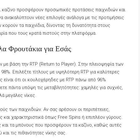
 καζίνο προσφέρουν προσωπικές προτάσεις παιχνιδιών και
α ανακαλύπτουν νέες επιλογές ανάλογα με τις προτιμήσεις
 κορούν τα παιχνίδια, δίνοντας τη δυνατότητα στους
ιρία που τους κρατά πιστούς στην πλατφόρμα.
λα Φρουτάκια για Εσάς
με βάση την RTP (Return to Player). Στην πλειοψηφία των
 98%. Επιλέξτε τίτλους με υψηλότερη RTP για καλύτερες
ς είναι ότι οι κουλοχέρηδες με RTP πάνω από 96%
χετε πάντα υπόψη τις μεταβλητότητες: χαμηλές για συχνές,
λλά μεγάλες νίκες.
ούς των παιχνιδιών. Αν σας αρέσουν οι περιπέτειες,
 και χαρακτηριστικά όπως Free Spins ή επιπλέον γύρους.
 και τα μπόνους που προσφέρουν τα καζίνο, καθώς αυτές
 και τις πιθανότητες νίκης σας.