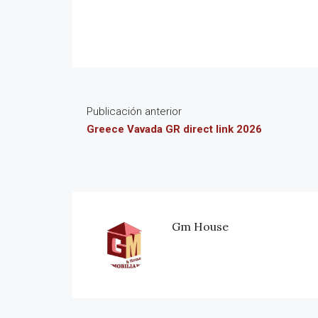
Publicación anterior
Greece Vavada GR direct link 2026
Gm House