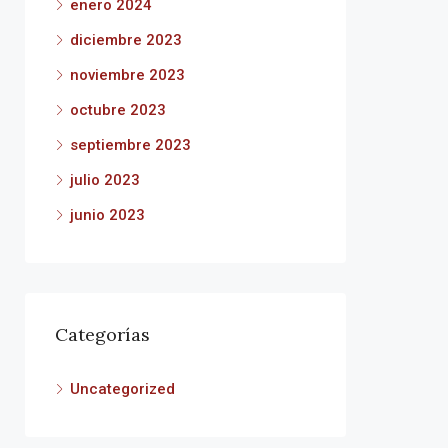
enero 2024
diciembre 2023
noviembre 2023
octubre 2023
septiembre 2023
julio 2023
junio 2023
Categorías
Uncategorized