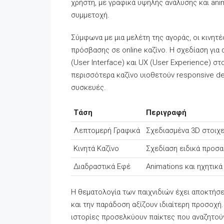
χρήστη, με γραφικά υψηλής ανάλυσης και an
συμμετοχή.
Σύμφωνα με μια μελέτη της αγοράς, οι κινη
πρόσβασης σε online καζίνο. Η σχεδίαση για 
(User Interface) και UX (User Experience) σ
περισσότερα καζίνο υιοθετούν responsive de
συσκευές.
Τάση
Περιγραφή
Λεπτομερή Γραφικά
Σχεδιασμένα 3D στοιχε
Κινητά Καζίνο
Σχεδίαση ειδικά προσ
Διαδραστικά Εφέ
Animations και ηχητικά
Η θεματολογία των παιχνιδιών έχει αποκτήσει
και την παράδοση αξίζουν ιδιαίτερη προσοχή
ιστορίες προσελκύουν παίκτες που αναζητούν 