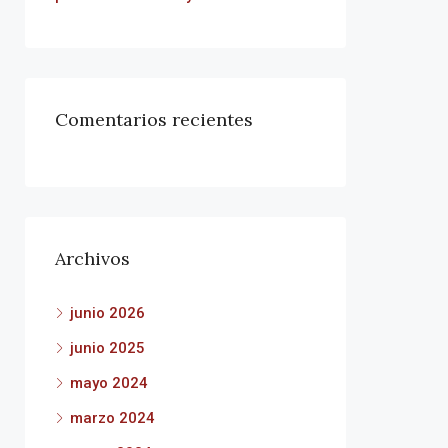
Comentarios recientes
Archivos
junio 2026
junio 2025
mayo 2024
marzo 2024