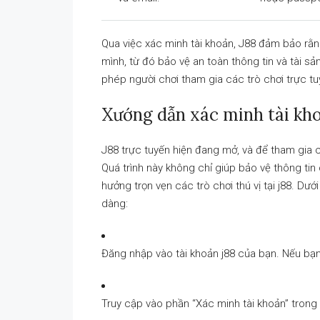
Qua việc xác minh tài khoản, J88 đảm bảo rằn
mình, từ đó bảo vệ an toàn thông tin và tài sả
phép người chơi tham gia các trò chơi trực t
Хướng dẫn xác minh tài kh
J88 trực tuyến hiện đang mở, và để tham gia ch
Quá trình này không chỉ giúp bảo vệ thông t
hưởng trọn vẹn các trò chơi thú vị tại j88. D
dàng:
Đăng nhập vào tài khoản j88 của bạn. Nếu bạn 
Truy cập vào phần “Xác minh tài khoản” trong