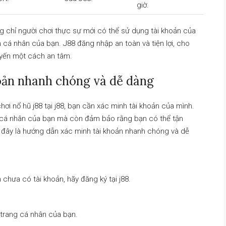
giờ.
g chỉ người chơi thực sự mới có thể sử dụng tài khoản của
n cá nhân của bạn. J88 đăng nhập an toàn và tiện lợi, cho
uyến một cách an tâm.
oản nhanh chóng và dễ dàng
ơi nổ hũ j88 tại j88, bạn cần xác minh tài khoản của mình.
in cá nhân của bạn mà còn đảm bảo rằng bạn có thể tận
ưới đây là hướng dẫn xác minh tài khoản nhanh chóng và dễ
chưa có tài khoản, hãy đăng ký tại j88.
 trang cá nhân của bạn.