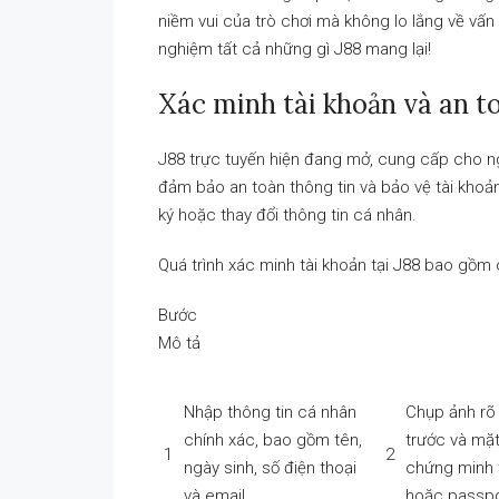
niềm vui của trò chơi mà không lo lắng về vấn
nghiệm tất cả những gì J88 mang lại!
Xác minh tài khoản và an to
J88 trực tuyến hiện đang mở, cung cấp cho n
đảm bảo an toàn thông tin và bảo vệ tài khoả
ký hoặc thay đổi thông tin cá nhân.
Quá trình xác minh tài khoản tại J88 bao gồm
Bước
Mô tả
Nhập thông tin cá nhân
Chụp ảnh rõ
chính xác, bao gồm tên,
trước và mặ
1
2
ngày sinh, số điện thoại
chứng minh 
và email.
hoặc passpo