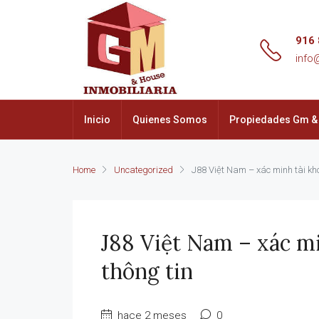
916 
inf
Inicio
Quienes Somos
Propiedades Gm &
Home
Uncategorized
J88 Việt Nam – xác minh tài kho
J88 Việt Nam – xác mi
thông tin
hace 2 meses
0