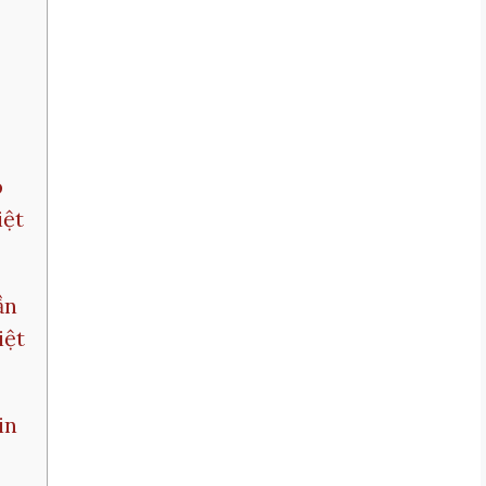
p
iệt
ần
iệt
in