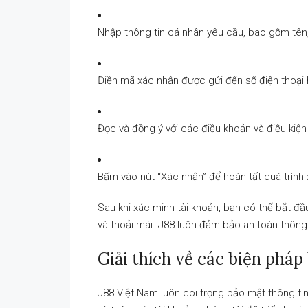
Nhập thông tin cá nhân yêu cầu, bao gồm tên, 
Điền mã xác nhận được gửi đến số điện thoại
Đọc và đồng ý với các điều khoản và điều kiện
Bấm vào nút “Xác nhận” để hoàn tất quá trình
Sau khi xác minh tài khoản, bạn có thể bắt đầu
và thoải mái. J88 luôn đảm bảo an toàn thông
Giải thích về các biện pháp
J88 Việt Nam luôn coi trọng bảo mật thông t