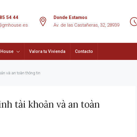
85 54 44
Donde Estamos
o@gmhouse.es
Av. de las Castañeras, 32, 28939
 House
Valora tu Vivienda
Contacto
ản và an toàn thông tin
nh tài khoản và an toàn