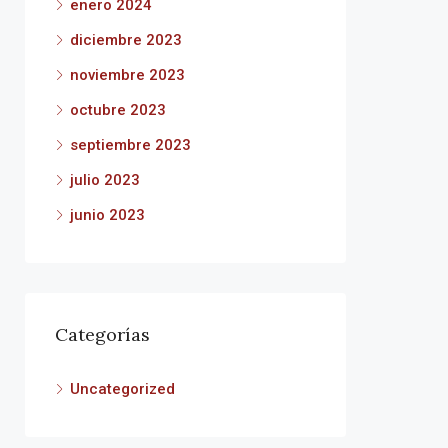
enero 2024
diciembre 2023
noviembre 2023
octubre 2023
septiembre 2023
julio 2023
junio 2023
Categorías
Uncategorized