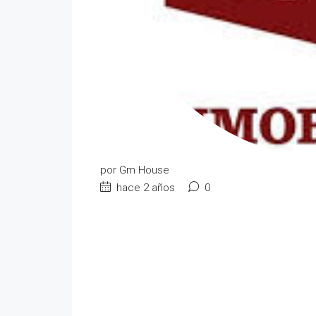
por Gm House
hace 2 años
0