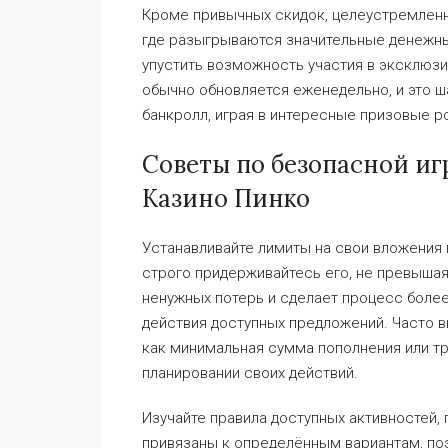
Кроме привычных скидок, целеустремленны
где разыгрываются значительные денежные
упустить возможность участия в эксклюз
обычно обновляется еженедельно, и это ш
банкролл, играя в интересные призовые 
Советы по безопасной иг
Казино Пинко
Устанавливайте лимиты на свои вложения
строго придерживайтесь его, не превыша
ненужных потерь и сделает процесс боле
действия доступных предложений. Часто 
как минимальная сумма пополнения или тр
планировании своих действий.
Изучайте правила доступных активностей,
привязаны к определённым вариантам, поэ