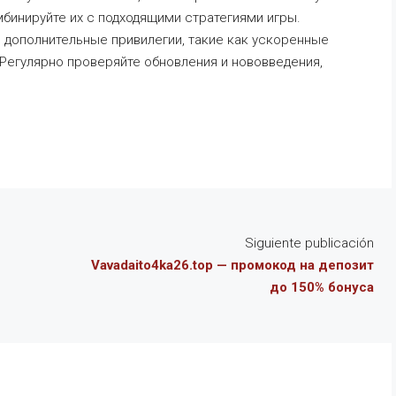
мбинируйте их с подходящими стратегиями игры.
дополнительные привилегии, такие как ускоренные
Регулярно проверяйте обновления и нововведения,
.
Siguiente publicación
Vavadaito4ka26.top — промокод на депозит
до 150% бонуса