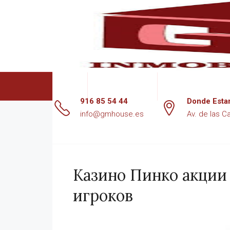
Inicio
Quienes Somos
Propiedades Gm &
916 85 54 44
Donde Est
info@gmhouse.es
Av. de las C
Home
Uncategorized
Казино Пинко акции и азартн
Казино Пинко акции 
игроков