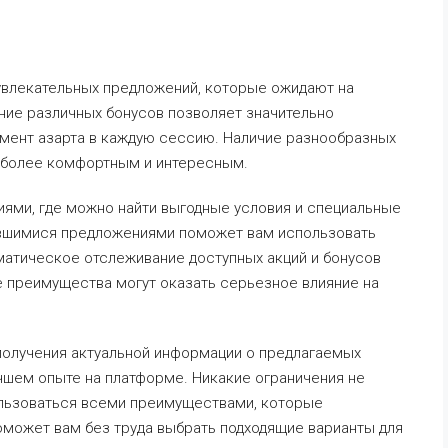
увлекательных предложений, которые ожидают на
ие различных бонусов позволяет значительно
емент азарта в каждую сессию. Наличие разнообразных
 более комфортным и интересным.
иями, где можно найти выгодные условия и специальные
авшимися предложениями поможет вам использовать
атическое отслеживание доступных акций и бонусов
е преимущества могут оказать серьезное влияние на
получения актуальной информации о предлагаемых
чшем опыте на платформе. Никакие ограничения не
ользоваться всеми преимуществами, которые
оможет вам без труда выбрать подходящие варианты для