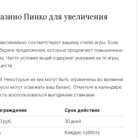
казино Пинко для увеличения
максимально соответствуют вашему стилю игры. Если
ыберите предложения, которые предлагают повышенные
. Часто условия акций содержат указания на те игры,
ществ.
. Некоторые из них могут быть ограничены во времени.
усы могут освежать ваш баланс. Отметьте в календаре
ость воспользоваться выгодными ставками.
аграждения
Срок действия
0 руб.
30 дней
ь
Каждую субботу