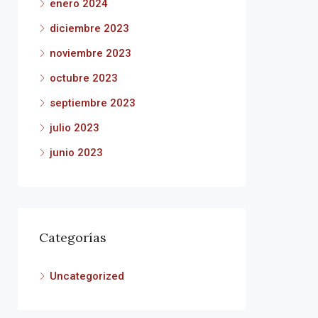
enero 2024
diciembre 2023
noviembre 2023
octubre 2023
septiembre 2023
julio 2023
junio 2023
Categorías
Uncategorized