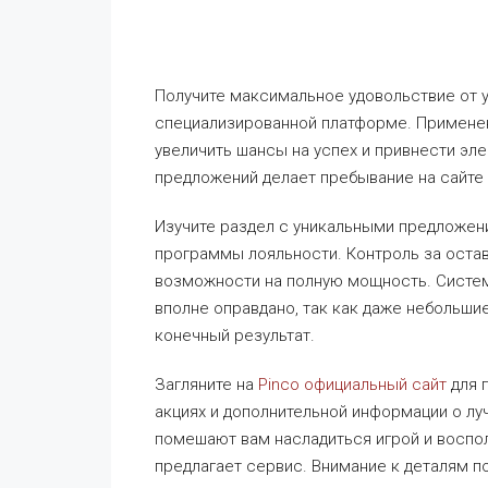
Получите максимальное удовольствие от 
специализированной платформе. Применен
увеличить шансы на успех и привнести эл
предложений делает пребывание на сайте
Изучите раздел с уникальными предложен
программы лояльности. Контроль за ост
возможности на полную мощность. Систем
вполне оправдано, так как даже небольши
конечный результат.
Загляните на
Pinco официальный сайт
для 
акциях и дополнительной информации о лу
помешают вам насладиться игрой и восп
предлагает сервис. Внимание к деталям п