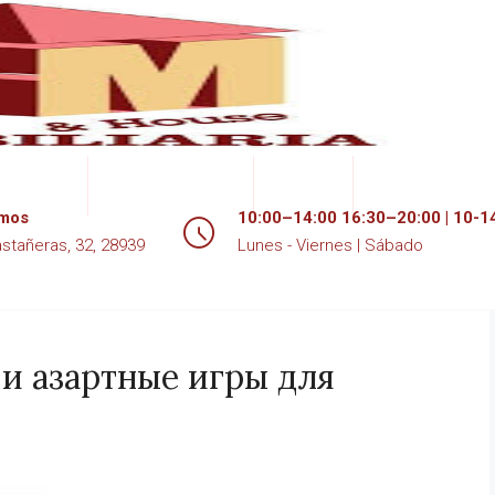
 House
Valora tu Vivienda
Contacto
amos
10:00–14:00 16:30–20:00 | 10-1
astañeras, 32, 28939
Lunes - Viernes | Sábado
ые игры для игроков
и азартные игры для