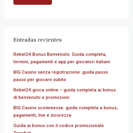
Entradas recientes
Rebet24 Bonus Benvenuto: Guida completa,
termini, pagamenti e app per giocatori italiani
BIG Casino senza registrazione: guida passo
passo per giocare subito
Rebet24 gioca online – guida completa ai bonus
di benvenuto e promozioni
BIG Casino scommesse: guida completa a bonus,
pagamenti, live e sicurezza
Guida ai bonus con il codice promozionale