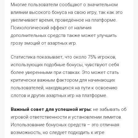
Многие пользователи сообщают о значительном
влиянии высокого бонуса на свою игру, так как это
увеличивает время, проведённое на платформе.
Психологический эффект от наличия
дополнительных средств также может улучшить
грозу эмоций от азартных игр.
Статистика показывает, что около 75% игроков,
использующих подобные бонусы, чувствуют себя
более уверенными при ставках. Это может стать
критически важным фактором для начинающих
пользователей, находящихся на пути к освоению
слотов и других азартных игр на платформе.
Важный совет для успешной игры:
не забывать об
игровой ответственности и установлении лимитов.
Использование бонусных средств – это отличная
возможность, но следует подходить к игре