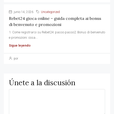
junio 14, 2026
Uncategorized
Rebet24 gioca online – guida completa ai bonus
di benvenuto e promozioni
1. Come registrarsi su Rebet24: passo passo2. Bonus di benvenuto
e promozioni: cosa...
Sigue leyendo
por
Únete a la discusión