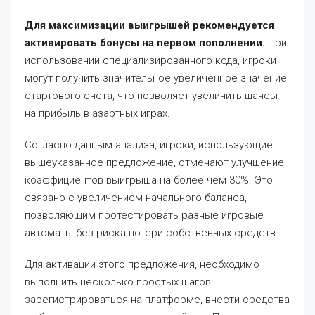
Для максимизации выигрышей рекомендуется
активировать бонусы на первом пополнении.
При
использовании специализированного кода, игроки
могут получить значительное увеличенное значение
стартового счета, что позволяет увеличить шансы
на прибыль в азартных играх.
Согласно данным анализа, игроки, использующие
вышеуказанное предложение, отмечают улучшение
коэффициентов выигрыша на более чем 30%. Это
связано с увеличением начального баланса,
позволяющим протестировать разные игровые
автоматы без риска потери собственных средств.
Для активации этого предложения, необходимо
выполнить несколько простых шагов:
зарегистрироваться на платформе, внести средства